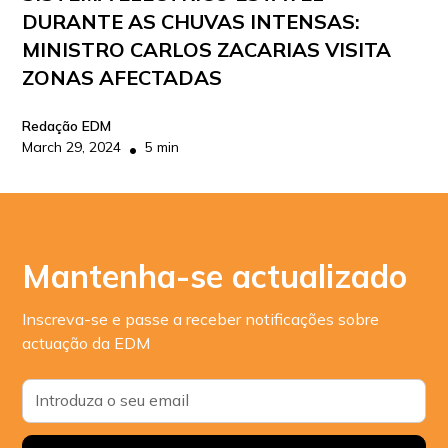
DURANTE AS CHUVAS INTENSAS:
MINISTRO CARLOS ZACARIAS VISITA
ZONAS AFECTADAS
Redação EDM
March 29, 2024
5 min
•
Mantenha-se actualizado
Inscreva-se e passe a receber notificações sobre
actuação da EDM