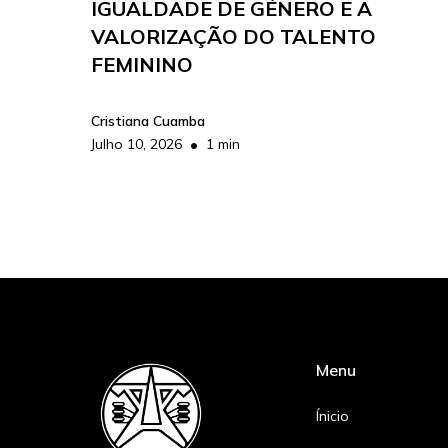
IGUALDADE DE GÉNERO E A
VALORIZAÇÃO DO TALENTO
FEMININO
Cristiana Cuamba
•
Julho 10, 2026
1 min
Menu
Ínicio