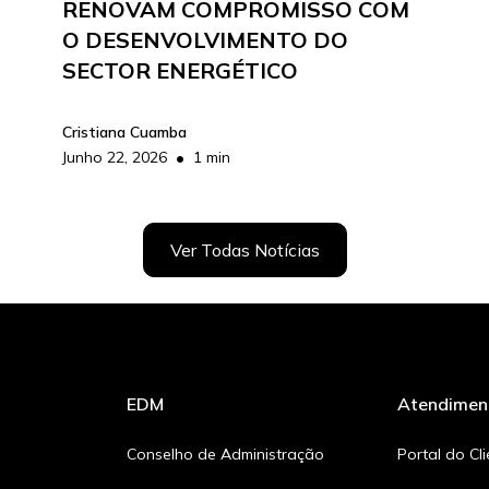
RENOVAM COMPROMISSO COM
O DESENVOLVIMENTO DO
SECTOR ENERGÉTICO
Cristiana Cuamba
•
Junho 22, 2026
1 min
Ver Todas Notícias
EDM
Atendimen
Conselho de Administração
Portal do Cl