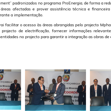
ement” padronizados no programa ProEnergia, de forma a reduz
 áreas afectadas e prover assistência técnica e financeira 
durante a implementação.
ai facilitar o acesso às áreas abrangidas pelo projecto Mp
rojecto de electrificação, fornecer informações relevant
ntidades no projecto para garantir a integração as obras de e