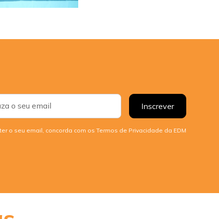
er o seu email, concorda com os Termos de Privacidade da EDM
as