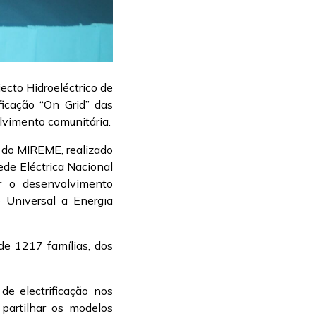
ecto Hidroeléctrico de
icação “On Grid” das
vimento comunitária.
 do MIREME, realizado
de Eléctrica Nacional
r o desenvolvimento
 Universal a Energia
de 1217 famílias, dos
e electrificação nos
; partilhar os modelos