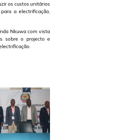
ir os custos unitários
para a electrificação,
handa Nkuwa com vista
es sobre o projecto e
lectrificação.