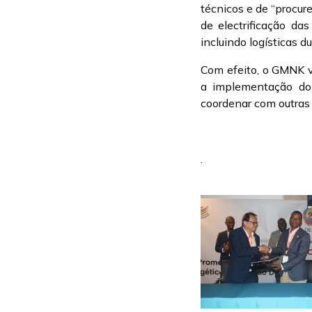
técnicos e de “procur
de electrificação das
incluindo logísticas 
Com efeito, o GMNK v
a implementação do p
coordenar com outras e
.