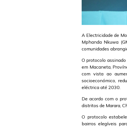
A Electricidade de Mo
Mphanda Nkuwa (GMKN
comunidades abrangid
O protocolo assinado
em Macaneta, Provínc
com vista ao aumen
socioeconómico, red
eléctrica até 2030.
De acordo com o prot
distritos de Marara, 
O protocolo estabel
bairros elegíveis par