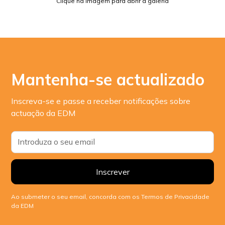
Clique na imagem para abrir a galeria
Mantenha-se actualizado
Inscreva-se e passe a receber notificações sobre
actuação da EDM
Ao submeter o seu email, concorda com os Termos de Privacidade
da EDM