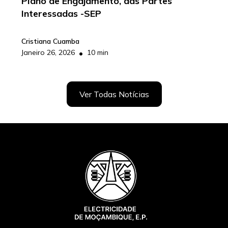
Plano de Engajamento, das Partes
Interessadas -SEP
Cristiana Cuamba
•
Janeiro 26, 2026
10 min
Ver Todas Notícias