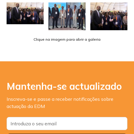
Clique na imagem para abrir a galeria
Mantenha-se actualizado
Inscreva-se e passe a receber notificações sobre
actuação da EDM