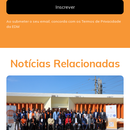
Ao submeter o seu email, concorda com os Termos de Privacidade
da EDM
Notícias Relacionadas