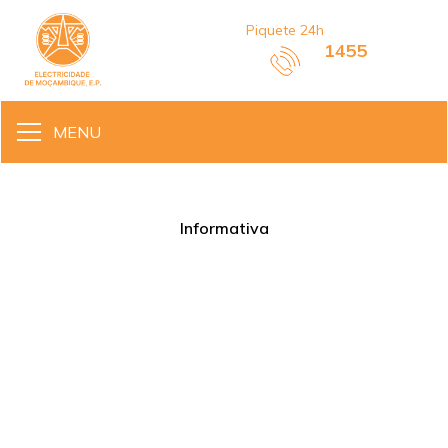
Piquete 24h
1455
MENU
Informativa
PR CONGRATULA A EDM PELO
PROGRESSO DA
ELECTRIFICAÇÃO NACIONAL
•
Agosto 25, 2025
5 min