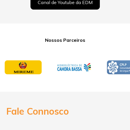
Canal de Youtube da EDM
Nossos Parceiros
Fale Connosco