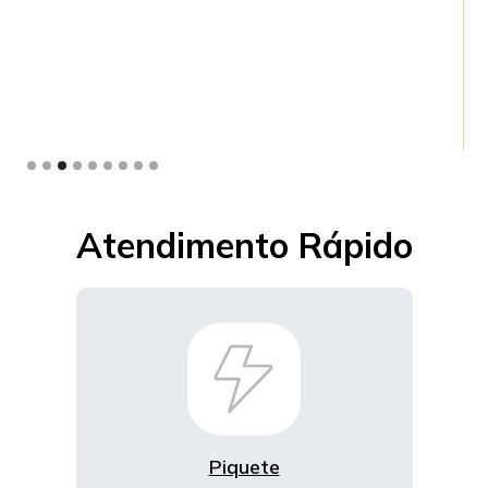
Slide 4 of 9.
Atendimento Rápido
Piquete