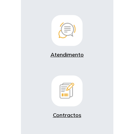
Atendimento
Contractos