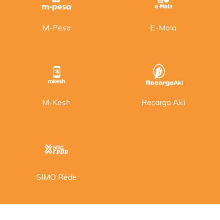
M-Pesa
E-Mola
M-Kesh
Recarga Aki
SIMO Rede