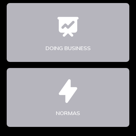
DOING BUSINESS
NORMAS