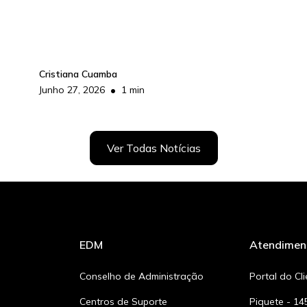
Cristiana Cuamba
•
Junho 27, 2026
1 min
Ver Todas Notícias
EDM
Atendimen
Conselho de Administração
Portal do Cl
Centros de Suporte
Piquete - 14