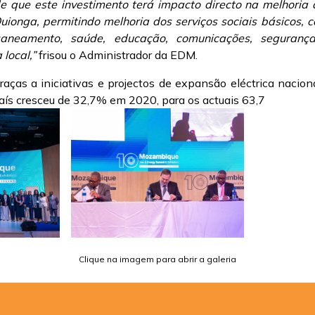
e que este investimento terá impacto directo na melhoria
ionga, permitindo melhoria dos serviços sociais básicos,
saneamento, saúde, educação, comunicações, seguranç
local,”
frisou o Administrador da EDM.
graças a iniciativas e projectos de expansão eléctrica nacion
país cresceu de 32,7% em 2020, para os actuais 63,7
Clique na imagem para abrir a galeria