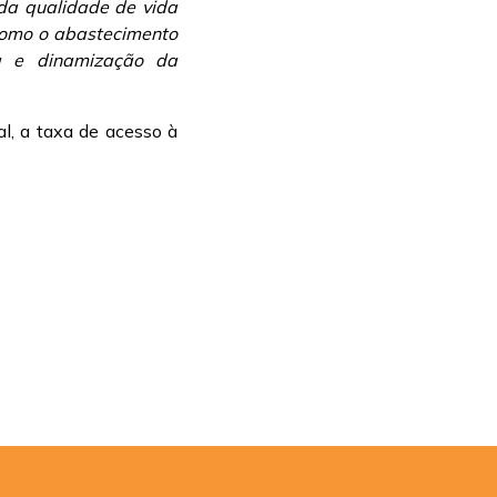
 da qualidade de vida
 como o abastecimento
a e dinamização da
al, a taxa de acesso à