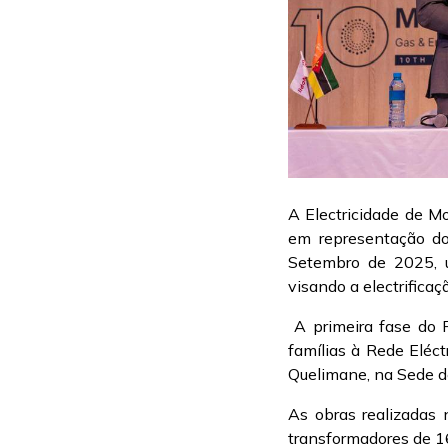
A Electricidade de M
em representação do
Setembro de 2025, 
visando a electrifica
A primeira fase do P
famílias à Rede Eléct
Quelimane, na Sede d
As obras realizadas 
transformadores de 1