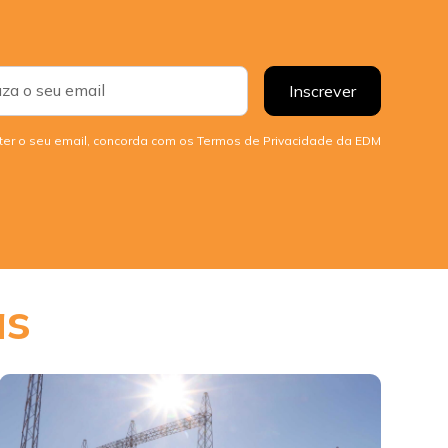
er o seu email, concorda com os Termos de Privacidade da EDM
as