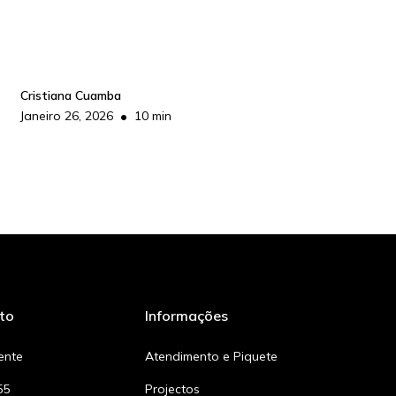
Cristiana Cuamba
•
Janeiro 26, 2026
10 min
to
Informações
iente
Atendimento e Piquete
55
Projectos