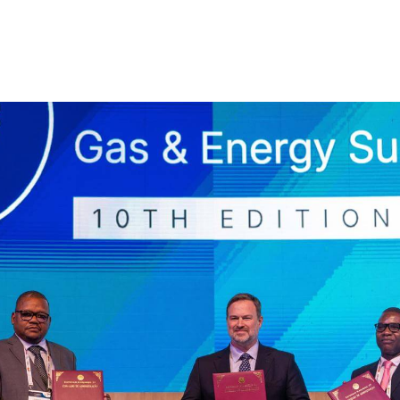
•
Setembro 23, 2025
10 min