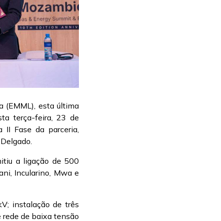
a (EMML), esta última
a terça-feira, 23 de
I Fase da parceria,
 Delgado.
itiu a ligação de 500
ani, Incularino, Mwa e
V; instalação de três
 rede de baixa tensão