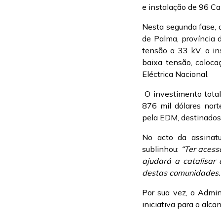
e instalação de 96 Ca
Nesta segunda fase, 
de Palma, província 
tensão a 33 kV, a in
baixa tensão, coloca
Eléctrica Nacional.
O investimento total 
876 mil dólares nor
pela EDM, destinados 
No acto da assinat
sublinhou:
“Ter acess
ajudará a catalisar 
destas comunidades.
Por sua vez, o Admin
iniciativa para o alc