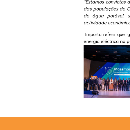
“Estamos convictos d
das populações de Qu
de água potável, 
actividade económica 
Importa referir que, 
energia eléctrica no 