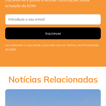
actuação da EDM
Ao submeter o seu email, concorda com os Termos de Privacidade
da EDM
Notícias Relacionadas