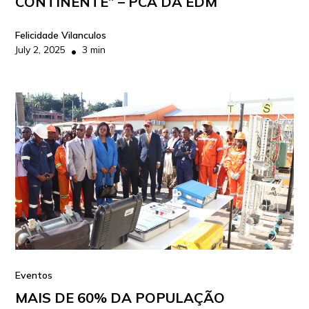
CONTINENTE” – PCA DA EDM
Felicidade Vilanculos
July 2, 2025
3 min
•
Eventos
MAIS DE 60% DA POPULAÇÃO