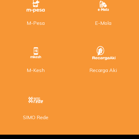
M-Pesa
E-Mola
M-Kesh
Recarga Aki
SIMO Rede