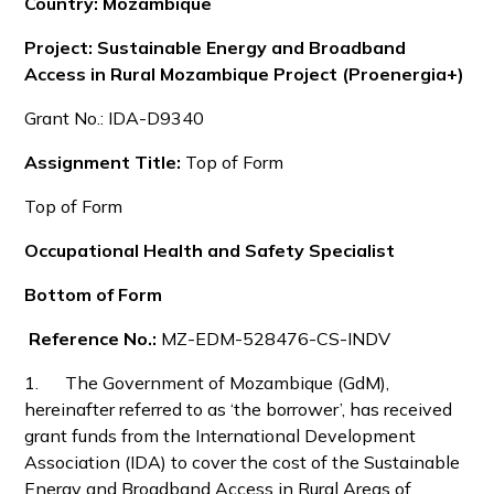
Country: Mozambique
Project:
Sustainable Energy and Broadband
Access in Rural Mozambique Project (Proenergia+)
Grant No.: IDA-D9340
Assignment Title:
Top of Form
Top of Form
Occupational Health and Safety Specialist
Bottom of Form
Reference No.:
MZ-EDM-528476-CS-INDV
1. The Government of Mozambique (GdM),
hereinafter referred to as ‘the borrower’, has received
grant funds from the International Development
Association (IDA) to cover the cost of the Sustainable
Energy and Broadband Access in Rural Areas of