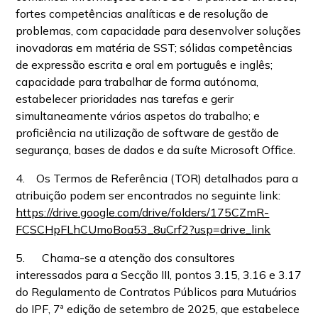
fortes competências analíticas e de resolução de
problemas, com capacidade para desenvolver soluções
inovadoras em matéria de SST; sólidas competências
de expressão escrita e oral em português e inglês;
capacidade para trabalhar de forma autónoma,
estabelecer prioridades nas tarefas e gerir
simultaneamente vários aspetos do trabalho; e
proficiência na utilização de software de gestão de
segurança, bases de dados e da suíte Microsoft Office.
4. Os Termos de Referência (TOR) detalhados para a
atribuição podem ser encontrados no seguinte link:
https://drive.google.com/drive/folders/175CZmR-
FCSCHpFLhCUmoBoa53_8uCrf2?usp=drive_link
5. Chama-se a atenção dos consultores
interessados para a Secção III, pontos 3.15, 3.16 e 3.17
do Regulamento de Contratos Públicos para Mutuários
do IPF, 7ª edição de setembro de 2025, que estabelece