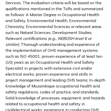
Services. The evaluation criteria will be based on the
qualifications mentioned in the ToRs and summarized
as follows: A Master Degree in Occupational Health
and Safety, Environmental Health, Environmental
Chemistry, Environmental Sciences or relevant areas
such as Natural Sciences, Development Studies,
Relevant
certifications (e.g., NEBOSH level 6 or
similar)
, Thorough understanding and experience of
the implementation of OHS management systems
such as ISO 45001; proven experience of at least ten
(10) years as an Occupational Health and Safety
Specialist in projects with extensive civil and/or
electrical works; proven experience and skills in
project management and leading OHS teams; In-depth
knowledge of Mozambique occupational health and
safety regulations, codes of practice, and standards,
Solid knowledge of processes, equipment, and hazards
related to occupational health and safety in
civil/electrical works; experience in conducting OHS