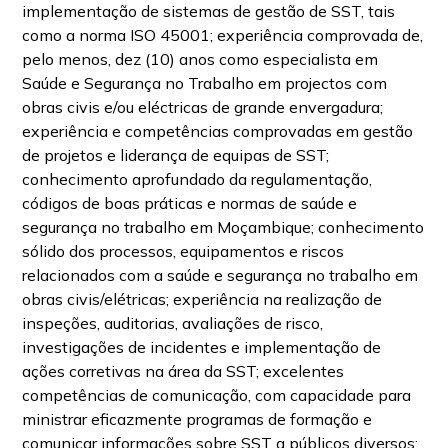
implementação de sistemas de gestão de SST, tais
como a norma ISO 45001; experiência comprovada de,
pelo menos, dez (10) anos como especialista em
Saúde e Segurança no Trabalho em projectos com
obras civis e/ou eléctricas de grande envergadura;
experiência e competências comprovadas em gestão
de projetos e liderança de equipas de SST;
conhecimento aprofundado da regulamentação,
códigos de boas práticas e normas de saúde e
segurança no trabalho em Moçambique; conhecimento
sólido dos processos, equipamentos e riscos
relacionados com a saúde e segurança no trabalho em
obras civis/elétricas; experiência na realização de
inspeções, auditorias, avaliações de risco,
investigações de incidentes e implementação de
ações corretivas na área da SST; excelentes
competências de comunicação, com capacidade para
ministrar eficazmente programas de formação e
comunicar informações sobre SST a públicos diversos;