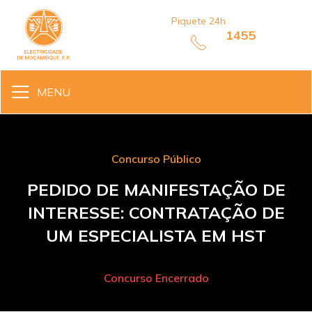
Piquete 24h
1455
MENU
Concurso Público
PEDIDO DE MANIFESTAÇÃO DE
INTERESSE: CONTRATAÇÃO DE
UM ESPECIALISTA EM HST
Concurso Encerrado