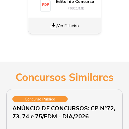
Edital do Concurso
768217
MB
Ver Ficheiro
Concursos Similares
Concurso Público
ANÚNCIO DE CONCURSOS: CP Nº72,
73, 74 e 75/EDM - DIA/2026