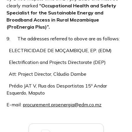
clearly marked
“Occupational Health and Safety
Specialist for the Sustainable Energy and
Broadband Access in Rural Mozambique
(ProEnergia Plus)”.
9. The addresses referred to above are as follows:
ELECTRICIDADE DE MOÇAMBIQUE, EP. (EDM)
Electrification and Projects Directorate (DEP)
Att: Project Director, Cláudio Dambe
Prédio JAT V, Rua dos Desportistas 15º Andar
Esquerdo, Maputo
E-mail:
procurement.proenergia@edm.co.mz