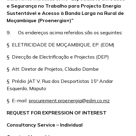
e Segurança no Trabalho para Projecto Energia
Sustentável e Acesso à Banda Larga na Rural de
Moçambique (Proenergia+)”
9. Os endereços acima referidos são os seguintes:
§ ELETRICIDADE DE MOÇAMBIQUE, EP. (EDM)
§ Direcção de Electrificação e Projectos (DEP)
§ Att: Diretor de Projetos, Cláudio Dambe
§ Prédio JAT V, Rua dos Desportistas 15º Andar
Esquerdo, Maputo
§ E-mail:
procurement.proenergia@edm.co.mz
REQUEST FOR EXPRESSION OF INTEREST
Consultancy Service – Individual