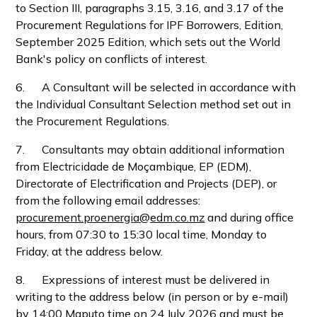
to Section III, paragraphs 3.15, 3.16, and 3.17 of the
Procurement Regulations for IPF Borrowers, Edition,
September 2025 Edition, which sets out the World
Bank's policy on conflicts of interest.
6. A Consultant will be selected in accordance with
the Individual Consultant Selection method set out in
the Procurement Regulations.
7. Consultants may obtain additional information
from Electricidade de Moçambique, EP (EDM),
Directorate of Electrification and Projects (DEP), or
from the following email addresses:
procurement.proenergia@edm.co.mz
and during office
hours, from 07:30 to 15:30 local time, Monday to
Friday, at the address below.
8. Expressions of interest must be delivered in
writing to the address below (in person or by e-mail)
by 14:00 Maputo time on 24 July 2026 and must be