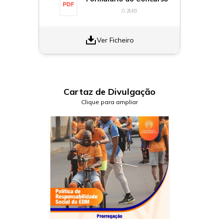
0.2
MB
Ver Ficheiro
Cartaz de Divulgação
Clique para ampliar