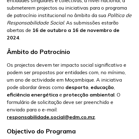
entidades singulares e colectivas, a nível nacional, a
submeterem projectos ou iniciativas para o programa
de patrocínio institucional no âmbito da sua
Política de
Responsabilidade Social
. As submissões estarão
abertas de
16 de outubro a 16 de novembro de
2024
.
Âmbito do Patrocínio
Os projectos devem ter impacto social significativo e
podem ser propostos por entidades com, no mínimo,
um ano de actividade em Moçambique. A iniciativa
pode abordar áreas como
desporto
,
educação
,
eficiência energética
e
protecção ambiental
. O
formulário de solicitação deve ser preenchido e
enviado para o e-mail:
responsabilidade.social@edm.co.mz
.
Objectivo do Programa