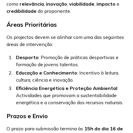
como
relevância
,
inovação
,
viabilidade
,
impacto
e
credibilidade
do proponente.
Áreas Prioritárias
Os projectos devem se alinhar com uma das seguintes
áreas de intervenção:
Desporto
: Promoção de práticas desportivas e
formação de jovens talentos.
Educação e Conhecimento
: Incentivo à leitura,
cultura, ciência e inovação.
Eficiência Energética e Proteção Ambiental
:
Actividades que promovam a sustentabilidade
energética e a conservação dos recursos naturais.
Prazos e Envio
O prazo para submissão termina às
15h do dia 16 de