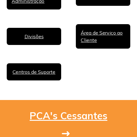
Administração
Área de Serviço ao
Divisões
Cliente
Centros de Suporte
PCA's Cessantes