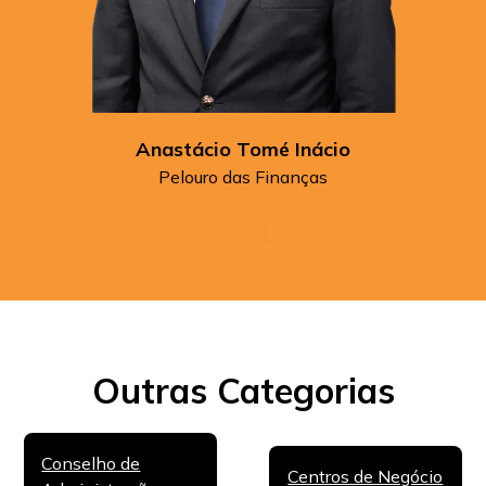
Anastácio Tomé Inácio
Pelouro das Finanças
Outras Categorias
Conselho de
Centros de Negócio