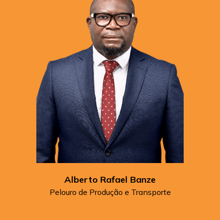
Alberto Rafael Banze
Pelouro de Produção e Transporte