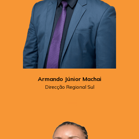
Armando Júnior Machai
Direcção Regional Sul