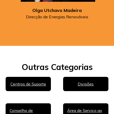
Olga Utchavo Madeira
Direcção de Energias Renováveis
Outras Categorias
Centros de Suporte
Divisões
Conselho de
Área de Serviço ao